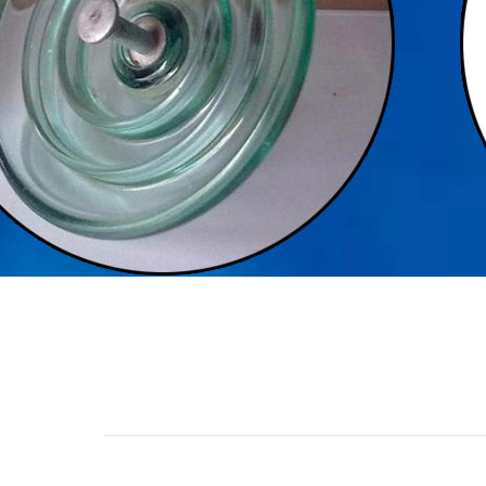
1
2
3