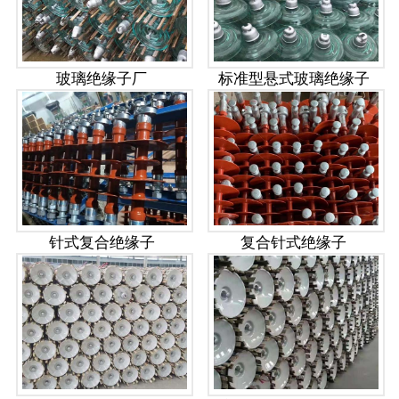
玻璃绝缘子厂
标准型悬式玻璃绝缘子
针式复合绝缘子
复合针式绝缘子