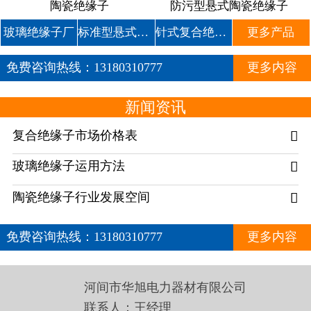
陶瓷绝缘子
防污型悬式陶瓷绝缘子
玻璃绝缘子厂
标准型悬式玻璃绝缘子
针式复合绝缘子
更多产品
免费咨询热线：
13180310777
更多内容
新闻资讯
复合绝缘子市场价格表

玻璃绝缘子运用方法

陶瓷绝缘子行业发展空间

免费咨询热线：
13180310777
更多内容
河间市华旭电力器材有限公司
联系人：王经理