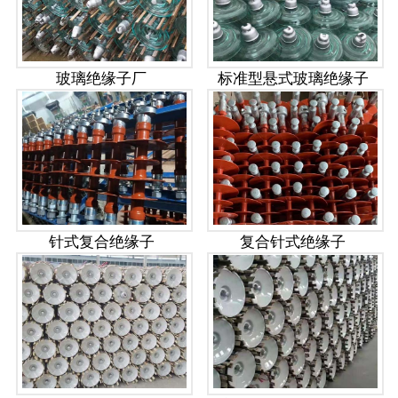
玻璃绝缘子厂
标准型悬式玻璃绝缘子
针式复合绝缘子
复合针式绝缘子