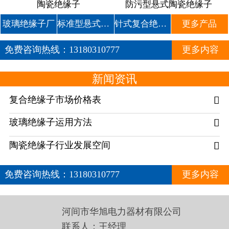
陶瓷绝缘子
防污型悬式陶瓷绝缘子
玻璃绝缘子厂
标准型悬式玻璃绝缘子
针式复合绝缘子
更多产品
免费咨询热线：
13180310777
更多内容
新闻资讯
复合绝缘子市场价格表

玻璃绝缘子运用方法

陶瓷绝缘子行业发展空间

免费咨询热线：
13180310777
更多内容
河间市华旭电力器材有限公司
联系人：王经理