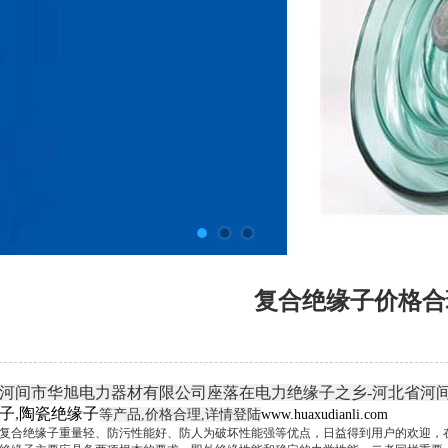
复合绝缘子价格合
河间市华旭电力器材有限公司座落在电力绝缘子之乡-河北省河间
子
,
陶瓷绝缘子
等产品,价格合理,详情登陆
www.huaxudianli.com
复合绝缘子重量轻、防污性能好、防人为破坏性能强等优点，日益得到用户的欢迎，