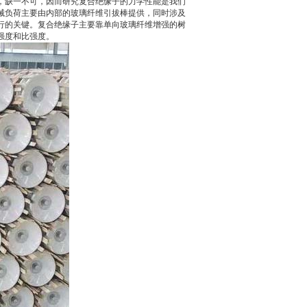
，缺一不可，因而研究复合绝缘子的力学性能是我们
械负荷主要由内部的玻璃纤维引拔棒提供，同时涉及
行的关键。复合绝缘子主要靠单向玻璃纤维增强的树
强度和比强度。