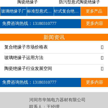
陶瓷绝缘子
防污型悬式陶瓷绝缘子
玻璃绝缘子厂
标准型悬式玻璃绝缘子
针式复合绝缘子
更多产品
免费咨询热线：
13180310777
更多内容
新闻资讯
复合绝缘子市场价格表

玻璃绝缘子运用方法

陶瓷绝缘子行业发展空间

免费咨询热线：
13180310777
更多内容
河间市华旭电力器材有限公司
联系人：王经理