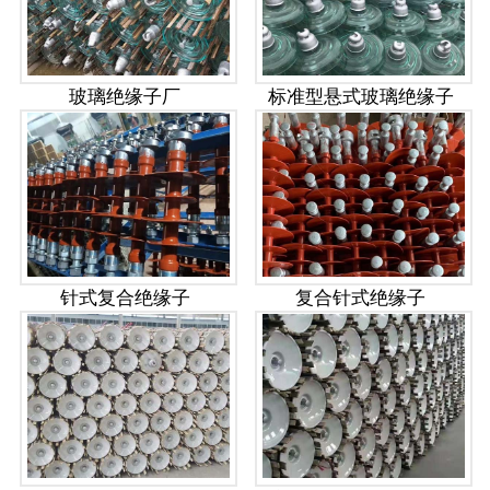
玻璃绝缘子厂
标准型悬式玻璃绝缘子
针式复合绝缘子
复合针式绝缘子