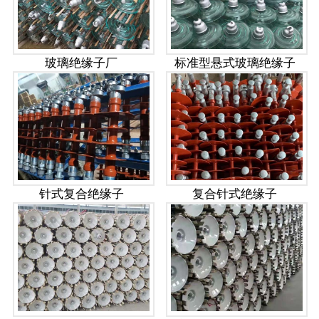
玻璃绝缘子厂
标准型悬式玻璃绝缘子
针式复合绝缘子
复合针式绝缘子