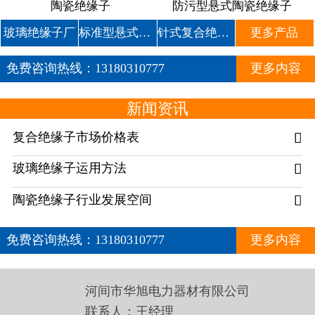
陶瓷绝缘子
防污型悬式陶瓷绝缘子
玻璃绝缘子厂
标准型悬式玻璃绝缘子
针式复合绝缘子
更多产品
免费咨询热线：
13180310777
更多内容
新闻资讯
复合绝缘子市场价格表

玻璃绝缘子运用方法

陶瓷绝缘子行业发展空间

免费咨询热线：
13180310777
更多内容
河间市华旭电力器材有限公司
联系人：王经理