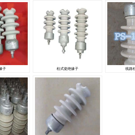
缘子
柱式瓷绝缘子
线路