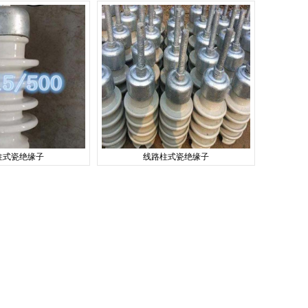
柱式瓷绝缘子
线路柱式瓷绝缘子