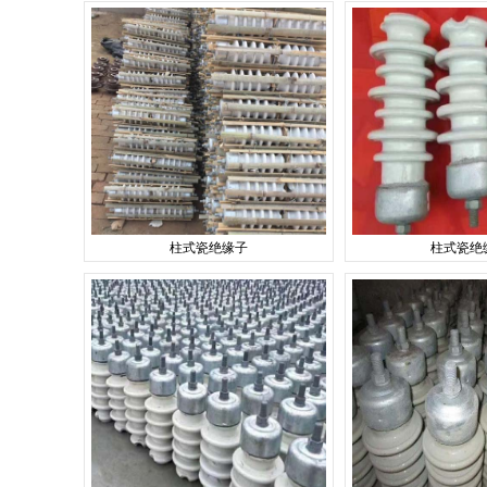
柱式瓷绝缘子
柱式瓷绝