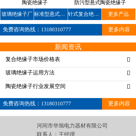
陶瓷绝缘子
防污型悬式陶瓷绝缘子
玻璃绝缘子厂
标准型悬式玻璃绝缘子
针式复合绝缘子
更多产品
免费咨询热线：
13180310777
更多内容
新闻资讯
复合绝缘子市场价格表

玻璃绝缘子运用方法

陶瓷绝缘子行业发展空间

免费咨询热线：
13180310777
更多内容
河间市华旭电力器材有限公司
联系人：王经理