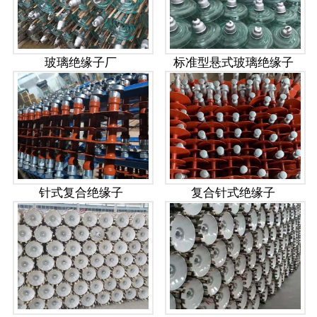
玻璃绝缘子厂
标准型悬式玻璃绝缘子
针式复合绝缘子
复合针式绝缘子